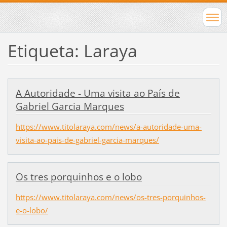
Etiqueta: Laraya
A Autoridade - Uma visita ao País de
Gabriel Garcia Marques
https://www.titolaraya.com/news/a-autoridade-uma-
visita-ao-pais-de-gabriel-garcia-marques/
Os tres porquinhos e o lobo
https://www.titolaraya.com/news/os-tres-porquinhos-
e-o-lobo/