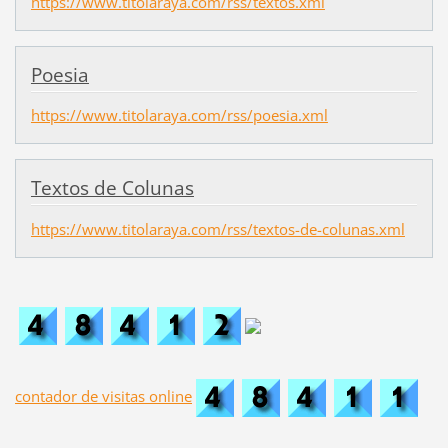
https://www.titolaraya.com/rss/textos.xml
Poesia
https://www.titolaraya.com/rss/poesia.xml
Textos de Colunas
https://www.titolaraya.com/rss/textos-de-colunas.xml
contador de visitas online