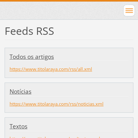
Feeds RSS
Todos os artigos
https://www.titolaraya.com/rss/all.xml
Notícias
https://www.titolaraya.com/rss/noticias.xml
Textos