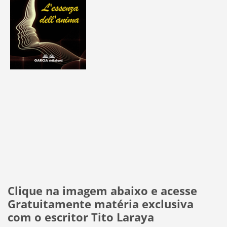
Clique na imagem abaixo e acesse
Gratuitamente matéria exclusiva
com o escritor Tito Laraya