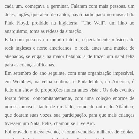
cada um, começava a germinar. Falaram com mais pessoas, um
deles, inglês, que além de cantor, havia participado no musical do
Pink Floyd, proibido na Inglaterra, “The Wall”, um hino ao
anarquismo, toma as rédeas da situação.
Fala com pessoas no mundo inteiro, especialmente músicos de
rock ingleses e norte americanos, o rock, antes uma música de
alienados, se engaja na maior batalha: a de trazer um natal feliz
para as crianças africanas.
Em setembro do ano seguinte, com uma organização impecável,
em Wembley, na velha senhora, e Philadelphia, na América, é
feito um show de proporções nunca antes vista . Os dois eventos
foram feitos concomitantemente, com uma coleção enorme de
nomes famosos, tanto de um lado, como de outro do Atlântico,
que doaram suas vozes, sua participação, para que mais crianças
tivessem um Natal Feliz, chamou-se Live Aid.
Foi gravado o mega evento, e foram vendidas milhares de cópias,