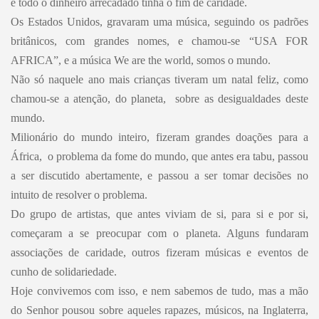
e todo o dinheiro arrecadado tinha o fim de caridade.
Os Estados Unidos, gravaram uma música, seguindo os padrões
britânicos, com grandes nomes, e chamou-se “USA FOR
AFRICA”, e a música We are the world, somos o mundo.
Não só naquele ano mais crianças tiveram um natal feliz, como
chamou-se a atenção, do planeta, sobre as desigualdades deste
mundo.
Milionário do mundo inteiro, fizeram grandes doações para a
África, o problema da fome do mundo, que antes era tabu, passou
a ser discutido abertamente, e passou a ser tomar decisões no
intuito de resolver o problema.
Do grupo de artistas, que antes viviam de si, para si e por si,
começaram a se preocupar com o planeta. Alguns fundaram
associações de caridade, outros fizeram músicas e eventos de
cunho de solidariedade.
Hoje convivemos com isso, e nem sabemos de tudo, mas a mão
do Senhor pousou sobre aqueles rapazes, músicos, na Inglaterra,