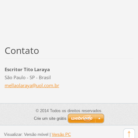
Contato
Escritor Tito Laraya
São Paulo - SP - Brasil
mellaola
raya@uol
.com.br
© 2014 Todos os direitos reservados.
Crie um site grátis
Visualizar:
Versão móvel
|
Versão PC