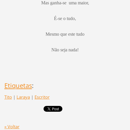
Mas ganha-se uma maior,
É-se o tudo,
Mesmo que este tudo
Não seja nada!
Etiquetas
:
Tito
|
Laraya
|
Escritor
« Voltar