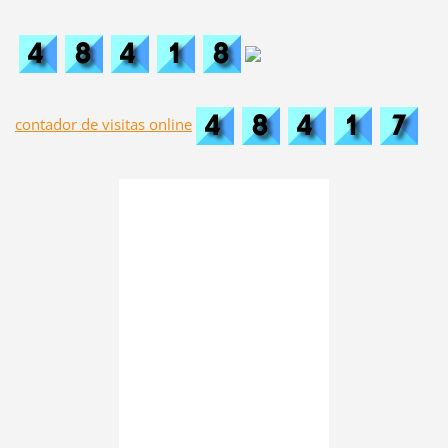
contador de visitas online