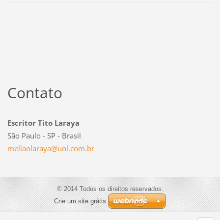
Contato
Escritor Tito Laraya
São Paulo - SP - Brasil
mellaola
raya@uol
.com.br
© 2014 Todos os direitos reservados.
Crie um site grátis