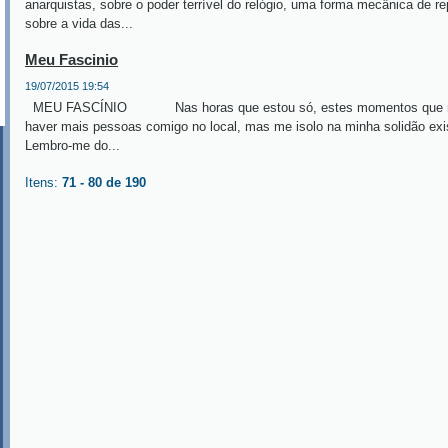
anarquistas, sobre o poder terrível do relógio, uma forma mecânica de r
sobre a vida das...
Meu Fascinio
19/07/2015 19:54
MEU FASCÍNIO Nas horas que estou só, estes momentos que me 
haver mais pessoas comigo no local, mas me isolo na minha solidão
Lembro-me do...
Itens:
71 - 80 de 190