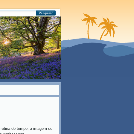
Pesquisar
do tempo, a imagem do