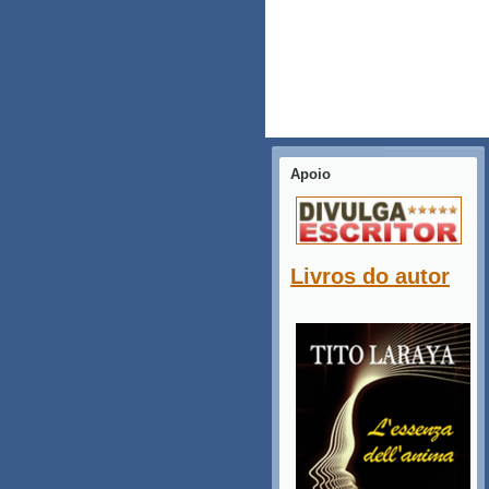
Apoio
Livros do autor