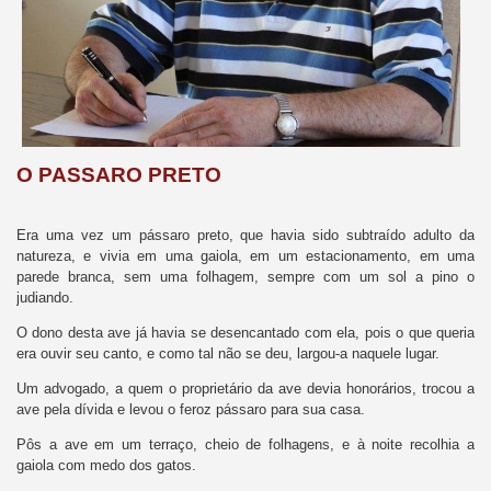
O PASSARO PRETO
Era uma vez um pássaro preto, que havia sido subtraído adulto da
natureza, e vivia em uma gaiola, em um estacionamento, em uma
parede branca, sem uma folhagem, sempre com um sol a pino o
judiando.
O dono desta ave já havia se desencantado com ela, pois o que queria
era ouvir seu canto, e como tal não se deu, largou-a naquele lugar.
Um advogado, a quem o proprietário da ave devia honorários, trocou a
ave pela dívida e levou o feroz pássaro para sua casa.
Pôs a ave em um terraço, cheio de folhagens, e à noite recolhia a
gaiola com medo dos gatos.