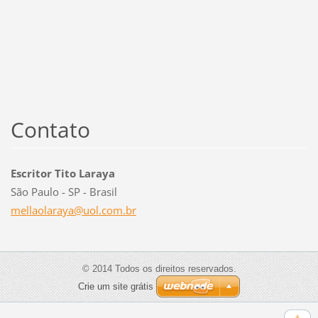
Contato
Escritor Tito Laraya
São Paulo - SP - Brasil
mellaola
raya@uol
.com.br
© 2014 Todos os direitos reservados.
Crie um site grátis