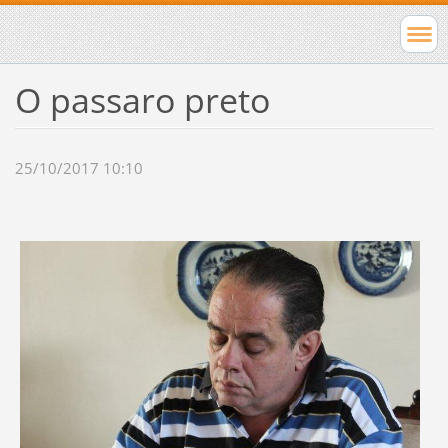
O passaro preto
25/10/2017 10:10