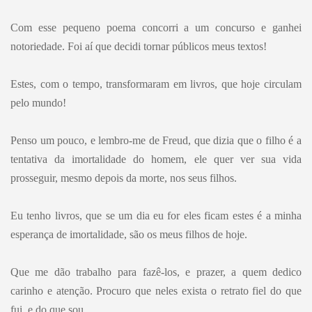
Com esse pequeno poema concorri a um concurso e ganhei
notoriedade. Foi aí que decidi tornar públicos meus textos!
Estes, com o tempo, transformaram em livros, que hoje circulam
pelo mundo!
Penso um pouco, e lembro-me de Freud, que dizia que o filho é a
tentativa da imortalidade do homem, ele quer ver sua vida
prosseguir, mesmo depois da morte, nos seus filhos.
Eu tenho livros, que se um dia eu for eles ficam estes é a minha
esperança de imortalidade, são os meus filhos de hoje.
Que me dão trabalho para fazê-los, e prazer, a quem dedico
carinho e atenção. Procuro que neles exista o retrato fiel do que
fui, e do que sou.