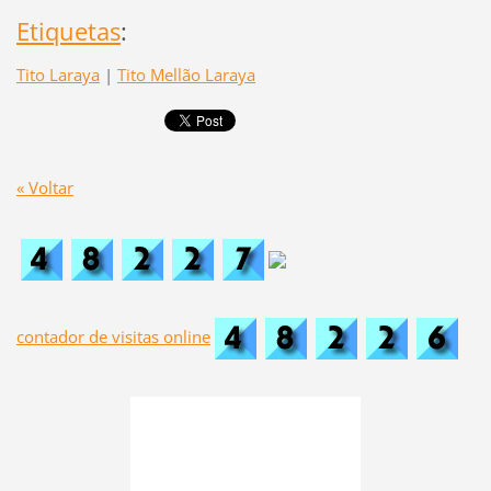
Etiquetas
:
Tito Laraya
|
Tito Mellão Laraya
« Voltar
contador de visitas online