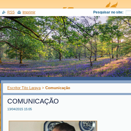
RSS
Imprimir
Pesquisar no site:
Escritor Tito Laraya
>
Comunicação
COMUNICAÇÃO
13/04/2015 15:05