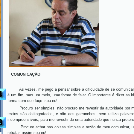
COMUNICAÇÃO
Às vezes, me pego a pensar sobre a dificuldade de se comunicar. S
é um fim, mas um meio, uma forma de falar. O importante é dizer as idé
forma com que faço: sou eu!
Procuro ser simples, não procuro me revestir da autoridade por mui
textos são datilografados, e não aos garranchos, nem utilizo palavr
incompreensíveis, para me revestir de uma autoridade que nunca pretendi
Procuro achar nas coisas simples a razão do meu comunicar, util
retratar, assim sou eu!