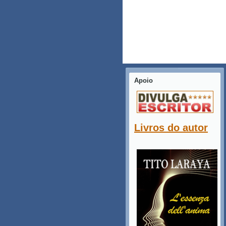
Apoio
Livros do autor