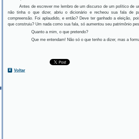
Antes de escrever me lembro de um discurso de um político de uma
não tinha o que dizer, abriu o dicionário e recheou sua fala de pa
compreensão. Foi aplaudido, e então? Deve ter ganhado a eleição, poi
que construiu? Um nada como sua fala, só aumentou seu patrimônio pes
Quanto a mim, o que pretendo?
Que me entendam! Não só o que tenho a dizer, mas a forma 
Voltar