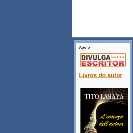
Apoio
Livros do autor