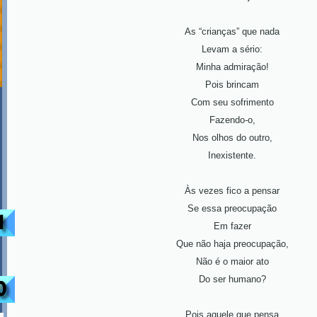
As “crianças” que nada
Levam a sério:
Minha admiração!
Pois brincam
Com seu sofrimento
Fazendo-o,
Nos olhos do outro,
Inexistente.
Às vezes fico a pensar
Se essa preocupação
Em fazer
Que não haja preocupação,
Não é o maior ato
Do ser humano?
Pois aquele que pensa