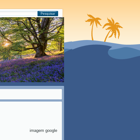
Pesquisar
imagem google