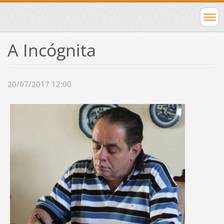
A Incógnita
20/07/2017 12:00